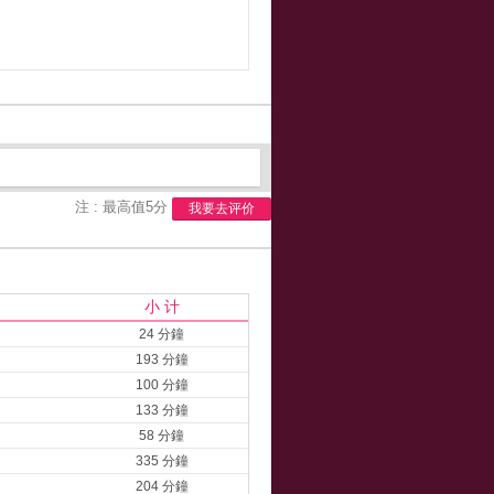
注 : 最高值5分
我要去评价
小 计
24 分鐘
193 分鐘
100 分鐘
133 分鐘
58 分鐘
335 分鐘
204 分鐘