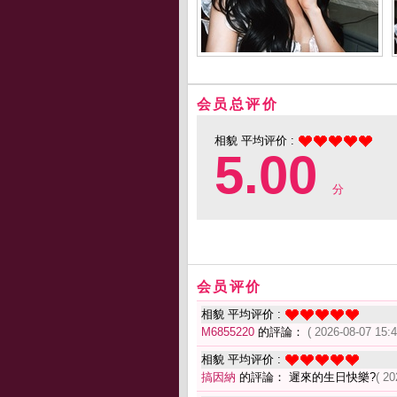
会员总评价
相貌 平均评价 :
5.00
分
会员评价
相貌 平均评价 :
M6855220
的評論：
( 2026-08-07 15:4
相貌 平均评价 :
搞因納
的評論： 遲來的生日快樂?
( 20