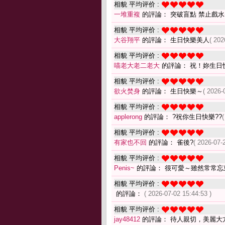
相貌 平均评价 :
一堆重複
的評論： 突破盲點 禁止戲水
相貌 平均评价 :
大谷翔平
的評論： 生日快樂美人
( 202
相貌 平均评价 :
喵老大老二老大
的評論： 祝！妳生日
相貌 平均评价 :
欲火焚身
的評論： 生日快樂～
( 2026-
相貌 平均评价 :
applerong
的評論： ?祝你生日快樂??
(
相貌 平均评价 :
有家也不回
的評論： 雀後?
( 2026-07-
相貌 平均评价 :
Penis~
的評論： 很可愛～雖然常常忘
相貌 平均评价 :
的評論：
( 2026-07-02 15:44:53 )
相貌 平均评价 :
jay48412
的評論： 待人親切，美麗大