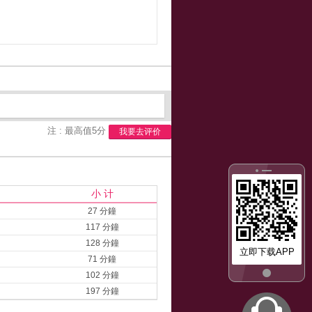
注 : 最高值5分
我要去评价
小 计
27 分鐘
117 分鐘
128 分鐘
立即下载APP
71 分鐘
102 分鐘
197 分鐘